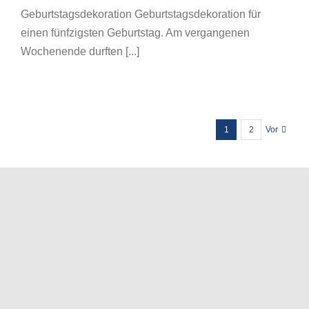
Geburtstagsdekoration Geburtstagsdekoration für
einen fünfzigsten Geburtstag. Am vergangenen
Wochenende durften [...]
1
2
Vor