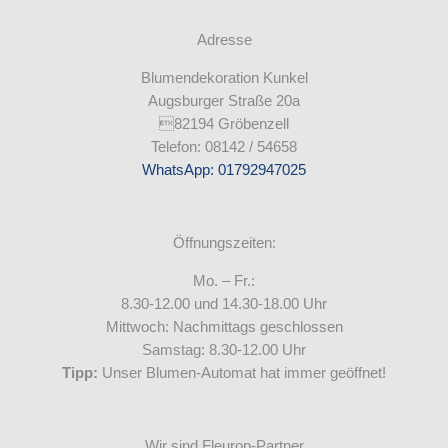
Adresse
Blumendekoration Kunkel
Augsburger Straße 20a
82194 Gröbenzell
Telefon: 08142 / 54658
WhatsApp: 01792947025
Öffnungszeiten:
Mo. – Fr.:
8.30-12.00 und 14.30-18.00 Uhr
Mittwoch: Nachmittags geschlossen
Samstag: 8.30-12.00 Uhr
Tipp:
Unser Blumen-Automat hat immer geöffnet!
Wir sind Fleurop-Partner