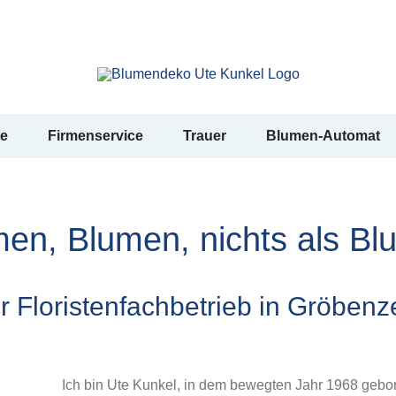
te
Firmenservice
Trauer
Blumen-Automat
en, Blumen, nichts als B
hr Floristenfachbetrieb in Gröbenze
Ich bin Ute Kunkel, in dem bewegten Jahr 1968 gebo