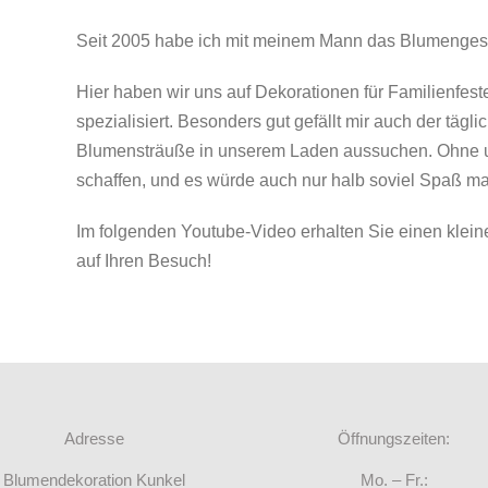
Seit 2005 habe ich mit meinem Mann das Blumengesc
Hier haben wir uns auf Dekorationen für Familienfes
spezialisiert. Besonders gut gefällt mir auch der tägl
Blumensträuße in unserem Laden aussuchen. Ohne uns
schaffen, und es würde auch nur halb soviel Spaß m
Im folgenden Youtube-Video erhalten Sie einen klein
auf Ihren Besuch!
Adresse
Öffnungszeiten:
Blumendekoration Kunkel
Mo. – Fr.: