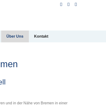
Facebook
Instagram
WhatsApp
Über Uns
Kontakt
lumen
ll
ren und in der Nähe von Bremen in einer