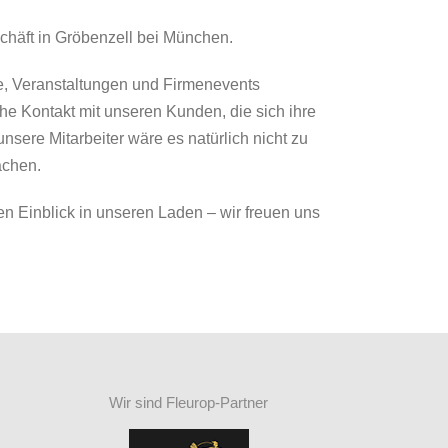
häft in Gröbenzell bei München.
te, Veranstaltungen und Firmenevents
iche Kontakt mit unseren Kunden, die sich ihre
ere Mitarbeiter wäre es natürlich nicht zu
achen.
en Einblick in unseren Laden – wir freuen uns
Wir sind Fleurop-Partner