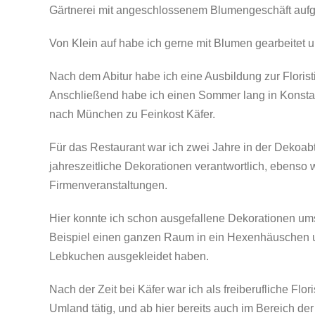
Gärtnerei mit angeschlossenem Blumengeschäft auf
Von Klein auf habe ich gerne mit Blumen gearbeitet 
Nach dem Abitur habe ich eine Ausbildung zur Floristin
Anschließend habe ich einen Sommer lang in Konstan
nach München zu Feinkost Käfer.
Für das Restaurant war ich zwei Jahre in der Dekoab
jahreszeitliche Dekorationen verantwortlich, ebenso 
Firmenveranstaltungen.
Hier konnte ich schon ausgefallene Dekorationen um
Beispiel einen ganzen Raum in ein Hexenhäuschen u
Lebkuchen ausgekleidet haben.
Nach der Zeit bei Käfer war ich als freiberufliche Fl
Umland tätig, und ab hier bereits auch im Bereich de