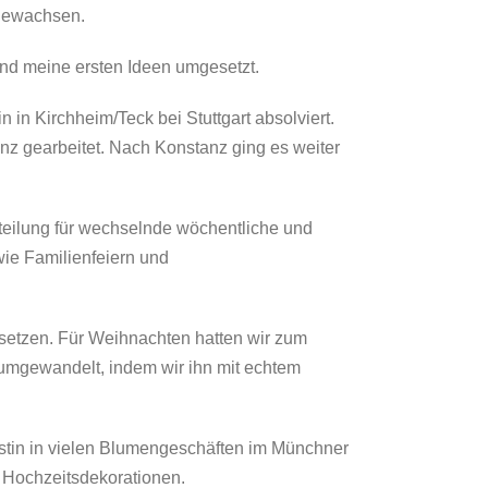
gewachsen.
und meine ersten Ideen umgesetzt.
 in Kirchheim/Teck bei Stuttgart absolviert.
z gearbeitet. Nach Konstanz ging es weiter
teilung für wechselnde wöchentliche und
wie Familienfeiern und
setzen. Für Weihnachten hatten wir zum
mgewandelt, indem wir ihn mit echtem
oristin in vielen Blumengeschäften im Münchner
r Hochzeitsdekorationen.