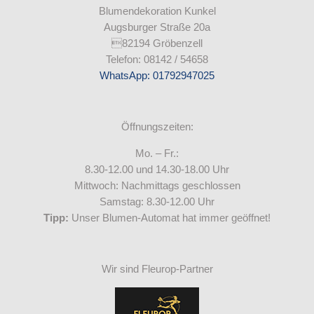
Blumendekoration Kunkel
Augsburger Straße 20a
82194 Gröbenzell
Telefon: 08142 / 54658
WhatsApp: 01792947025
Öffnungszeiten:
Mo. – Fr.:
8.30-12.00 und 14.30-18.00 Uhr
Mittwoch: Nachmittags geschlossen
Samstag: 8.30-12.00 Uhr
Tipp:
Unser Blumen-Automat hat immer geöffnet!
Wir sind Fleurop-Partner