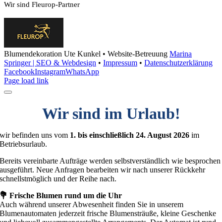
Wir sind Fleurop-Partner
Blumendekoration Ute Kunkel • Website-Betreuung
Marina
Springer | SEO & Webdesign
•
Impressum
•
Datenschutzerklärung
Facebook
Instagram
WhatsApp
Page load link
Wir sind im Urlaub!
wir befinden uns vom
1. bis einschließlich 24. August 2026
im
Betriebsurlaub.
Bereits vereinbarte Aufträge werden selbstverständlich wie besprochen
ausgeführt. Neue Anfragen bearbeiten wir nach unserer Rückkehr
schnellstmöglich und der Reihe nach.
💐 Frische Blumen rund um die Uhr
Auch während unserer Abwesenheit finden Sie in unserem
Blumenautomaten jederzeit frische Blumensträuße, kleine Geschenke