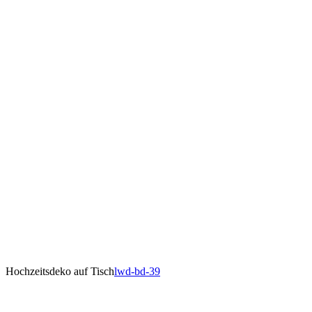
Hochzeitsdeko auf Tisch
lwd-bd-39