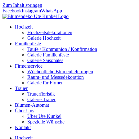
Zum Inhalt springen
Facebook
Instagram
WhatsApp
Hochzeit
Hochzeitsdekorationen
Galerie Hochzeit
Familienfeste
Taufe / Kommunion / Konfirmation
Galerie Familienfeste
Galerie Saisonales
Firmenservice
Wöchentliche Blumenlieferungen
Raum- und Messedekoration
Galerie für Firmen
Trauer
Trauerfloristik
Galerie Trauer
Blumen-Automat
Über Uns
Über Ute Kunkel
Spezielle Wünsche
Kontakt
Hochzeit