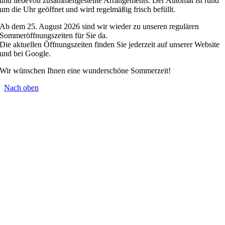
und liebevoll zusammengestellte Arrangements. Der Automat ist rund
um die Uhr geöffnet und wird regelmäßig frisch befüllt.
Ab dem 25. August 2026 sind wir wieder zu unseren regulären
Sommeröffnungszeiten für Sie da.
Die aktuellen Öffnungszeiten finden Sie jederzeit auf unserer Website
und bei Google.
Wir wünschen Ihnen eine wunderschöne Sommerzeit!
Nach oben