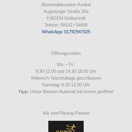
Blumendekoration Kunkel
Augsburger Straße 20a
82194 Gröbenzell
Telefon: 08142 / 54658
WhatsApp: 01792947025
Öffnungszeiten:
Mo. – Fr.:
8.30-12.00 und 14.30-18.00 Uhr
Mittwoch: Nachmittags geschlossen
Samstag: 8.30-12.00 Uhr
Tipp:
Unser Blumen-Automat hat immer geöffnet!
Wir sind Fleurop-Partner